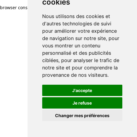
cookies
browser console for more information)
.
Nous utilisons des cookies et
d'autres technologies de suivi
pour améliorer votre expérience
de navigation sur notre site, pour
vous montrer un contenu
personnalisé et des publicités
ciblées, pour analyser le trafic de
notre site et pour comprendre la
provenance de nos visiteurs.
J'accepte
Je refuse
Changer mes préférences