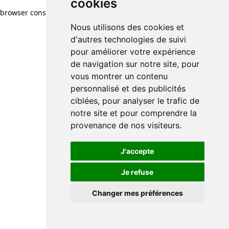
cookies
browser console for more information)
.
Nous utilisons des cookies et
d'autres technologies de suivi
pour améliorer votre expérience
de navigation sur notre site, pour
vous montrer un contenu
personnalisé et des publicités
ciblées, pour analyser le trafic de
notre site et pour comprendre la
provenance de nos visiteurs.
J'accepte
Je refuse
Changer mes préférences