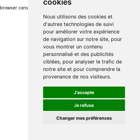
cookies
browser console for more information)
.
Nous utilisons des cookies et
d'autres technologies de suivi
pour améliorer votre expérience
de navigation sur notre site, pour
vous montrer un contenu
personnalisé et des publicités
ciblées, pour analyser le trafic de
notre site et pour comprendre la
provenance de nos visiteurs.
J'accepte
Je refuse
Changer mes préférences