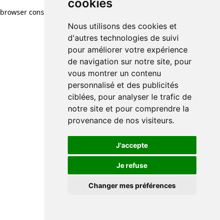
cookies
browser console for more information)
.
Nous utilisons des cookies et
d'autres technologies de suivi
pour améliorer votre expérience
de navigation sur notre site, pour
vous montrer un contenu
personnalisé et des publicités
ciblées, pour analyser le trafic de
notre site et pour comprendre la
provenance de nos visiteurs.
J'accepte
Je refuse
Changer mes préférences