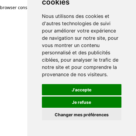
cookies
browser console for more information)
.
Nous utilisons des cookies et
d'autres technologies de suivi
pour améliorer votre expérience
de navigation sur notre site, pour
vous montrer un contenu
personnalisé et des publicités
ciblées, pour analyser le trafic de
notre site et pour comprendre la
provenance de nos visiteurs.
J'accepte
Je refuse
Changer mes préférences