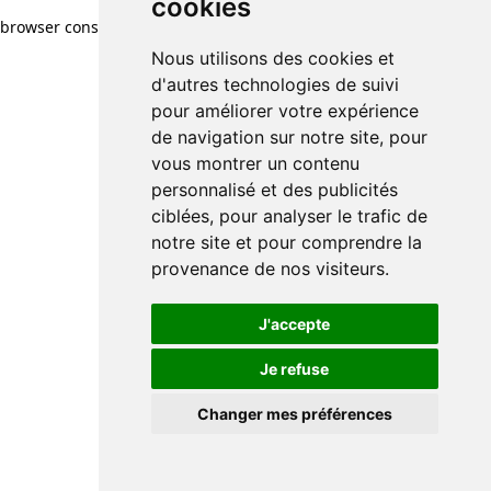
cookies
browser console for more information)
.
Nous utilisons des cookies et
d'autres technologies de suivi
pour améliorer votre expérience
de navigation sur notre site, pour
vous montrer un contenu
personnalisé et des publicités
ciblées, pour analyser le trafic de
notre site et pour comprendre la
provenance de nos visiteurs.
J'accepte
Je refuse
Changer mes préférences