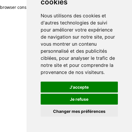
cookies
browser console for more information)
.
Nous utilisons des cookies et
d'autres technologies de suivi
pour améliorer votre expérience
de navigation sur notre site, pour
vous montrer un contenu
personnalisé et des publicités
ciblées, pour analyser le trafic de
notre site et pour comprendre la
provenance de nos visiteurs.
J'accepte
Je refuse
Changer mes préférences