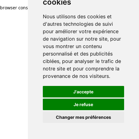
cookies
browser console for more information)
.
Nous utilisons des cookies et
d'autres technologies de suivi
pour améliorer votre expérience
de navigation sur notre site, pour
vous montrer un contenu
personnalisé et des publicités
ciblées, pour analyser le trafic de
notre site et pour comprendre la
provenance de nos visiteurs.
J'accepte
Je refuse
Changer mes préférences