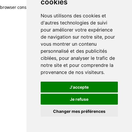
cookies
browser console for more information)
.
Nous utilisons des cookies et
d'autres technologies de suivi
pour améliorer votre expérience
de navigation sur notre site, pour
vous montrer un contenu
personnalisé et des publicités
ciblées, pour analyser le trafic de
notre site et pour comprendre la
provenance de nos visiteurs.
J'accepte
Je refuse
Changer mes préférences