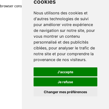
cookies
browser console for more information)
.
Nous utilisons des cookies et
d'autres technologies de suivi
pour améliorer votre expérience
de navigation sur notre site, pour
vous montrer un contenu
personnalisé et des publicités
ciblées, pour analyser le trafic de
notre site et pour comprendre la
provenance de nos visiteurs.
J'accepte
Je refuse
Changer mes préférences