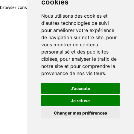
cookies
browser console for more information)
.
Nous utilisons des cookies et
d'autres technologies de suivi
pour améliorer votre expérience
de navigation sur notre site, pour
vous montrer un contenu
personnalisé et des publicités
ciblées, pour analyser le trafic de
notre site et pour comprendre la
provenance de nos visiteurs.
J'accepte
Je refuse
Changer mes préférences