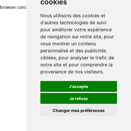
cookies
browser console for more information)
.
Nous utilisons des cookies et
d'autres technologies de suivi
pour améliorer votre expérience
de navigation sur notre site, pour
vous montrer un contenu
personnalisé et des publicités
ciblées, pour analyser le trafic de
notre site et pour comprendre la
provenance de nos visiteurs.
J'accepte
Je refuse
Changer mes préférences