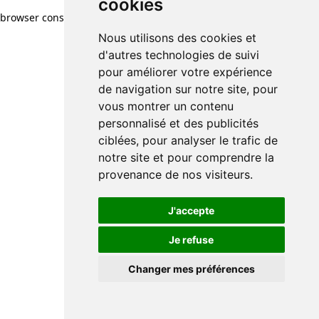
cookies
browser console for more information)
.
Nous utilisons des cookies et
d'autres technologies de suivi
pour améliorer votre expérience
de navigation sur notre site, pour
vous montrer un contenu
personnalisé et des publicités
ciblées, pour analyser le trafic de
notre site et pour comprendre la
provenance de nos visiteurs.
J'accepte
Je refuse
Changer mes préférences