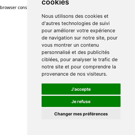
cookies
browser console for more information)
.
Nous utilisons des cookies et
d'autres technologies de suivi
pour améliorer votre expérience
de navigation sur notre site, pour
vous montrer un contenu
personnalisé et des publicités
ciblées, pour analyser le trafic de
notre site et pour comprendre la
provenance de nos visiteurs.
J'accepte
Je refuse
Changer mes préférences