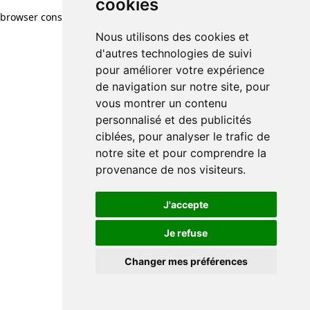
cookies
browser console for more information)
.
Nous utilisons des cookies et
d'autres technologies de suivi
pour améliorer votre expérience
de navigation sur notre site, pour
vous montrer un contenu
personnalisé et des publicités
ciblées, pour analyser le trafic de
notre site et pour comprendre la
provenance de nos visiteurs.
J'accepte
Je refuse
Changer mes préférences