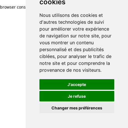
cookies
browser console for more information)
.
Nous utilisons des cookies et
d'autres technologies de suivi
pour améliorer votre expérience
de navigation sur notre site, pour
vous montrer un contenu
personnalisé et des publicités
ciblées, pour analyser le trafic de
notre site et pour comprendre la
provenance de nos visiteurs.
J'accepte
Je refuse
Changer mes préférences