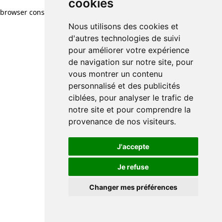
cookies
browser console for more information)
.
Nous utilisons des cookies et
d'autres technologies de suivi
pour améliorer votre expérience
de navigation sur notre site, pour
vous montrer un contenu
personnalisé et des publicités
ciblées, pour analyser le trafic de
notre site et pour comprendre la
provenance de nos visiteurs.
J'accepte
Je refuse
Changer mes préférences