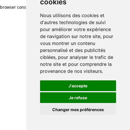
cookies
browser console for more information)
.
Nous utilisons des cookies et
d'autres technologies de suivi
pour améliorer votre expérience
de navigation sur notre site, pour
vous montrer un contenu
personnalisé et des publicités
ciblées, pour analyser le trafic de
notre site et pour comprendre la
provenance de nos visiteurs.
J'accepte
Je refuse
Changer mes préférences