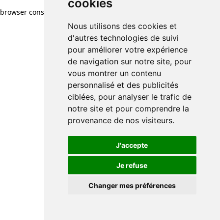
cookies
browser console for more information)
.
Nous utilisons des cookies et
d'autres technologies de suivi
pour améliorer votre expérience
de navigation sur notre site, pour
vous montrer un contenu
personnalisé et des publicités
ciblées, pour analyser le trafic de
notre site et pour comprendre la
provenance de nos visiteurs.
J'accepte
Je refuse
Changer mes préférences