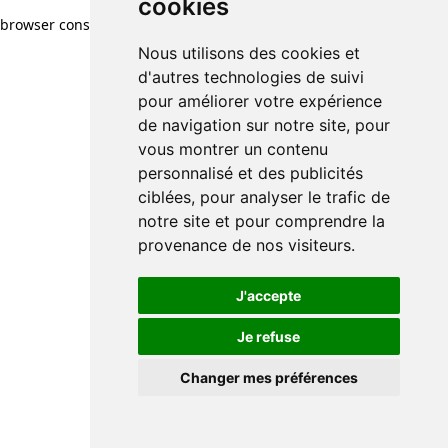
cookies
browser console for more information)
.
Nous utilisons des cookies et
d'autres technologies de suivi
pour améliorer votre expérience
de navigation sur notre site, pour
vous montrer un contenu
personnalisé et des publicités
ciblées, pour analyser le trafic de
notre site et pour comprendre la
provenance de nos visiteurs.
J'accepte
Je refuse
Changer mes préférences