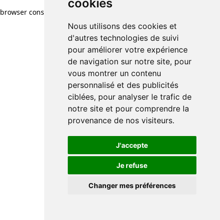
cookies
browser console for more information)
.
Nous utilisons des cookies et
d'autres technologies de suivi
pour améliorer votre expérience
de navigation sur notre site, pour
vous montrer un contenu
personnalisé et des publicités
ciblées, pour analyser le trafic de
notre site et pour comprendre la
provenance de nos visiteurs.
J'accepte
Je refuse
Changer mes préférences