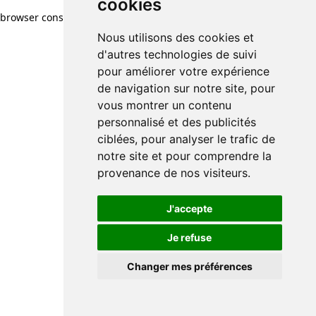
cookies
browser console for more information)
.
Nous utilisons des cookies et
d'autres technologies de suivi
pour améliorer votre expérience
de navigation sur notre site, pour
vous montrer un contenu
personnalisé et des publicités
ciblées, pour analyser le trafic de
notre site et pour comprendre la
provenance de nos visiteurs.
J'accepte
Je refuse
Changer mes préférences