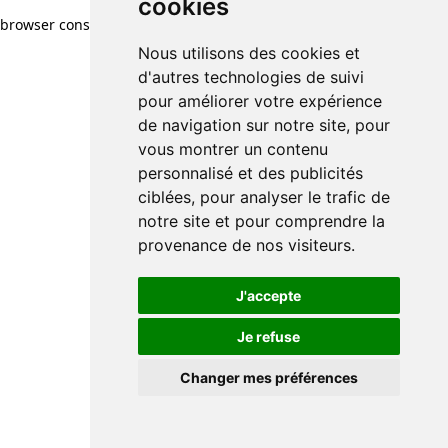
cookies
browser console for more information)
.
Nous utilisons des cookies et
d'autres technologies de suivi
pour améliorer votre expérience
de navigation sur notre site, pour
vous montrer un contenu
personnalisé et des publicités
ciblées, pour analyser le trafic de
notre site et pour comprendre la
provenance de nos visiteurs.
J'accepte
Je refuse
Changer mes préférences