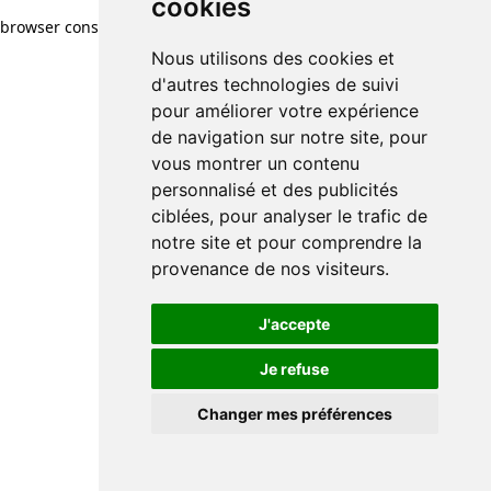
cookies
browser console for more information)
.
Nous utilisons des cookies et
d'autres technologies de suivi
pour améliorer votre expérience
de navigation sur notre site, pour
vous montrer un contenu
personnalisé et des publicités
ciblées, pour analyser le trafic de
notre site et pour comprendre la
provenance de nos visiteurs.
J'accepte
Je refuse
Changer mes préférences