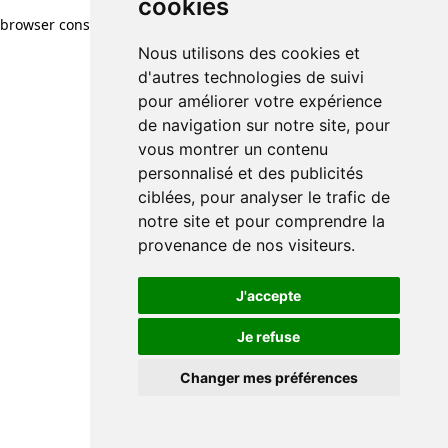
cookies
browser console for more information)
.
Nous utilisons des cookies et
d'autres technologies de suivi
pour améliorer votre expérience
de navigation sur notre site, pour
vous montrer un contenu
personnalisé et des publicités
ciblées, pour analyser le trafic de
notre site et pour comprendre la
provenance de nos visiteurs.
J'accepte
Je refuse
Changer mes préférences