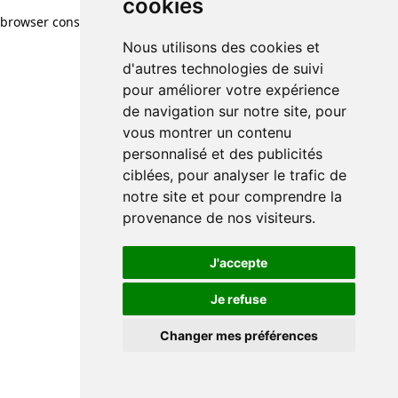
cookies
browser console for more information)
.
Nous utilisons des cookies et
d'autres technologies de suivi
pour améliorer votre expérience
de navigation sur notre site, pour
vous montrer un contenu
personnalisé et des publicités
ciblées, pour analyser le trafic de
notre site et pour comprendre la
provenance de nos visiteurs.
J'accepte
Je refuse
Changer mes préférences