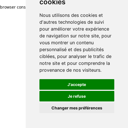
cookies
browser console for more information)
.
Nous utilisons des cookies et
d'autres technologies de suivi
pour améliorer votre expérience
de navigation sur notre site, pour
vous montrer un contenu
personnalisé et des publicités
ciblées, pour analyser le trafic de
notre site et pour comprendre la
provenance de nos visiteurs.
J'accepte
Je refuse
Changer mes préférences