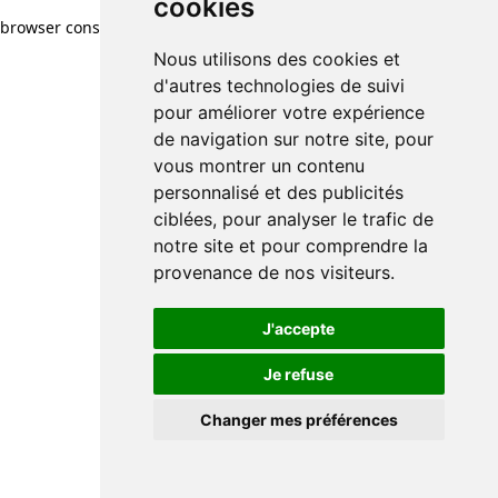
cookies
browser console for more information)
.
Nous utilisons des cookies et
d'autres technologies de suivi
pour améliorer votre expérience
de navigation sur notre site, pour
vous montrer un contenu
personnalisé et des publicités
ciblées, pour analyser le trafic de
notre site et pour comprendre la
provenance de nos visiteurs.
J'accepte
Je refuse
Changer mes préférences