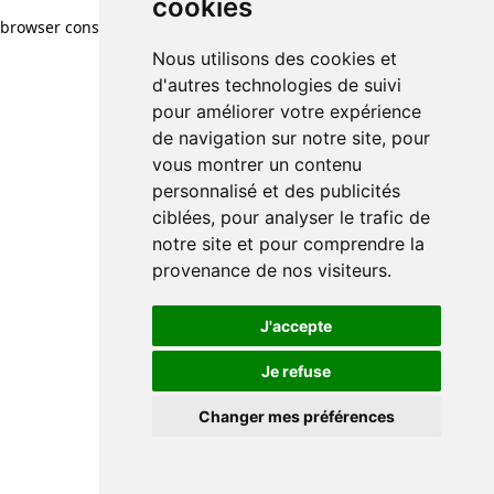
cookies
browser console for more information)
.
Nous utilisons des cookies et
d'autres technologies de suivi
pour améliorer votre expérience
de navigation sur notre site, pour
vous montrer un contenu
personnalisé et des publicités
ciblées, pour analyser le trafic de
notre site et pour comprendre la
provenance de nos visiteurs.
J'accepte
Je refuse
Changer mes préférences