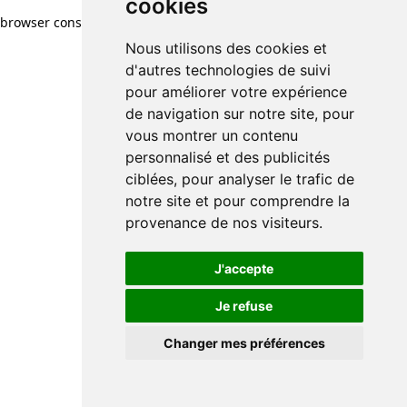
cookies
browser console for more information)
.
Nous utilisons des cookies et
d'autres technologies de suivi
pour améliorer votre expérience
de navigation sur notre site, pour
vous montrer un contenu
personnalisé et des publicités
ciblées, pour analyser le trafic de
notre site et pour comprendre la
provenance de nos visiteurs.
J'accepte
Je refuse
Changer mes préférences