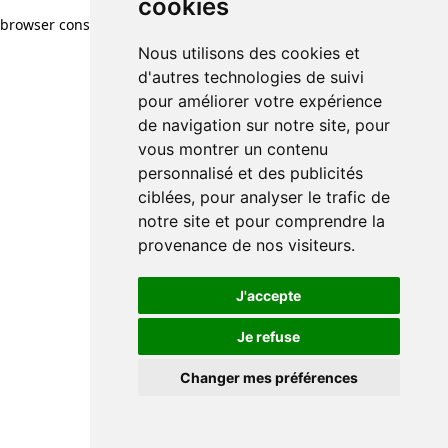
cookies
browser console for more information)
.
Nous utilisons des cookies et
d'autres technologies de suivi
pour améliorer votre expérience
de navigation sur notre site, pour
vous montrer un contenu
personnalisé et des publicités
ciblées, pour analyser le trafic de
notre site et pour comprendre la
provenance de nos visiteurs.
J'accepte
Je refuse
Changer mes préférences