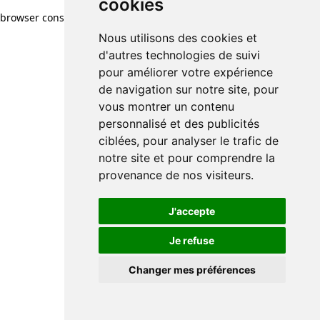
cookies
browser console for more information)
.
Nous utilisons des cookies et
d'autres technologies de suivi
pour améliorer votre expérience
de navigation sur notre site, pour
vous montrer un contenu
personnalisé et des publicités
ciblées, pour analyser le trafic de
notre site et pour comprendre la
provenance de nos visiteurs.
J'accepte
Je refuse
Changer mes préférences