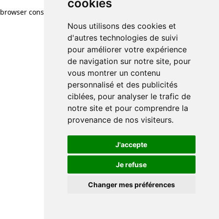
cookies
browser console for more information)
.
Nous utilisons des cookies et
d'autres technologies de suivi
pour améliorer votre expérience
de navigation sur notre site, pour
vous montrer un contenu
personnalisé et des publicités
ciblées, pour analyser le trafic de
notre site et pour comprendre la
provenance de nos visiteurs.
J'accepte
Je refuse
Changer mes préférences