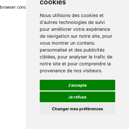
cookies
browser console for more information)
.
Nous utilisons des cookies et
d'autres technologies de suivi
pour améliorer votre expérience
de navigation sur notre site, pour
vous montrer un contenu
personnalisé et des publicités
ciblées, pour analyser le trafic de
notre site et pour comprendre la
provenance de nos visiteurs.
J'accepte
Je refuse
Changer mes préférences