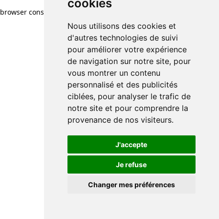
cookies
browser console for more information)
.
Nous utilisons des cookies et
d'autres technologies de suivi
pour améliorer votre expérience
de navigation sur notre site, pour
vous montrer un contenu
personnalisé et des publicités
ciblées, pour analyser le trafic de
notre site et pour comprendre la
provenance de nos visiteurs.
J'accepte
Je refuse
Changer mes préférences