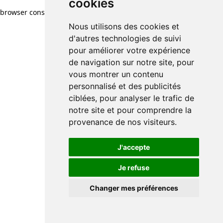
cookies
browser console for more information)
.
Nous utilisons des cookies et
d'autres technologies de suivi
pour améliorer votre expérience
de navigation sur notre site, pour
vous montrer un contenu
personnalisé et des publicités
ciblées, pour analyser le trafic de
notre site et pour comprendre la
provenance de nos visiteurs.
J'accepte
Je refuse
Changer mes préférences