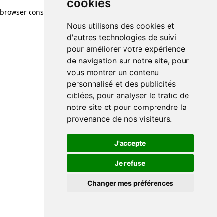
cookies
browser console for more information)
.
Nous utilisons des cookies et
d'autres technologies de suivi
pour améliorer votre expérience
de navigation sur notre site, pour
vous montrer un contenu
personnalisé et des publicités
ciblées, pour analyser le trafic de
notre site et pour comprendre la
provenance de nos visiteurs.
J'accepte
Je refuse
Changer mes préférences