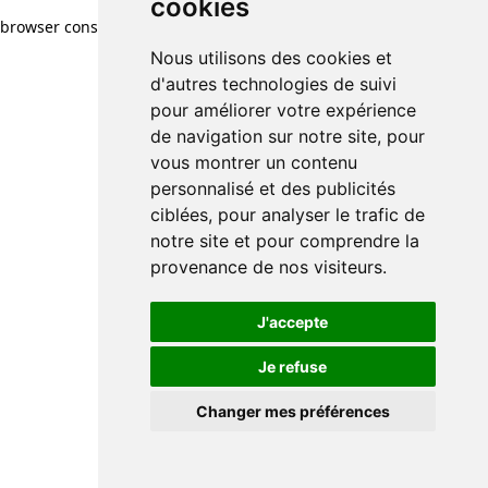
cookies
browser console for more information)
.
Nous utilisons des cookies et
d'autres technologies de suivi
pour améliorer votre expérience
de navigation sur notre site, pour
vous montrer un contenu
personnalisé et des publicités
ciblées, pour analyser le trafic de
notre site et pour comprendre la
provenance de nos visiteurs.
J'accepte
Je refuse
Changer mes préférences