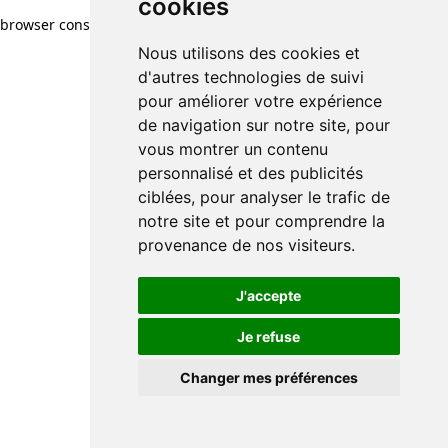
cookies
browser console for more information)
.
Nous utilisons des cookies et
d'autres technologies de suivi
pour améliorer votre expérience
de navigation sur notre site, pour
vous montrer un contenu
personnalisé et des publicités
ciblées, pour analyser le trafic de
notre site et pour comprendre la
provenance de nos visiteurs.
J'accepte
Je refuse
Changer mes préférences