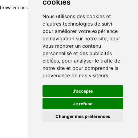
cookies
browser console for more information)
.
Nous utilisons des cookies et
d'autres technologies de suivi
pour améliorer votre expérience
de navigation sur notre site, pour
vous montrer un contenu
personnalisé et des publicités
ciblées, pour analyser le trafic de
notre site et pour comprendre la
provenance de nos visiteurs.
J'accepte
Je refuse
Changer mes préférences