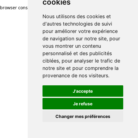
cookies
browser console for more information)
.
Nous utilisons des cookies et
d'autres technologies de suivi
pour améliorer votre expérience
de navigation sur notre site, pour
vous montrer un contenu
personnalisé et des publicités
ciblées, pour analyser le trafic de
notre site et pour comprendre la
provenance de nos visiteurs.
J'accepte
Je refuse
Changer mes préférences