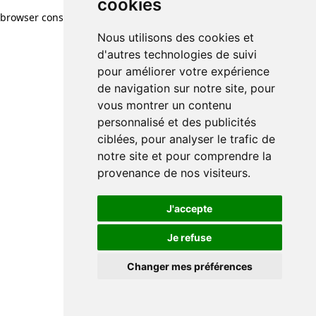
cookies
browser console for more information)
.
Nous utilisons des cookies et
d'autres technologies de suivi
pour améliorer votre expérience
de navigation sur notre site, pour
vous montrer un contenu
personnalisé et des publicités
ciblées, pour analyser le trafic de
notre site et pour comprendre la
provenance de nos visiteurs.
J'accepte
Je refuse
Changer mes préférences