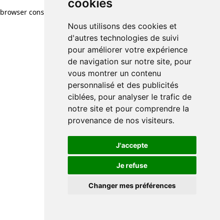
cookies
browser console for more information)
.
Nous utilisons des cookies et
d'autres technologies de suivi
pour améliorer votre expérience
de navigation sur notre site, pour
vous montrer un contenu
personnalisé et des publicités
ciblées, pour analyser le trafic de
notre site et pour comprendre la
provenance de nos visiteurs.
J'accepte
Je refuse
Changer mes préférences