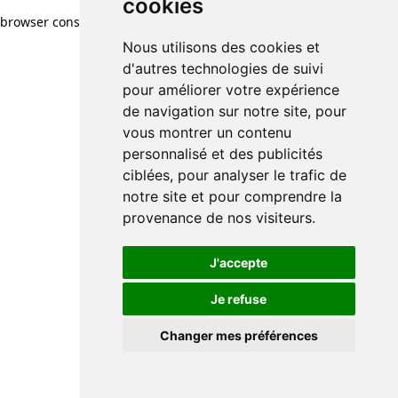
cookies
browser console for more information)
.
Nous utilisons des cookies et
d'autres technologies de suivi
pour améliorer votre expérience
de navigation sur notre site, pour
vous montrer un contenu
personnalisé et des publicités
ciblées, pour analyser le trafic de
notre site et pour comprendre la
provenance de nos visiteurs.
J'accepte
Je refuse
Changer mes préférences