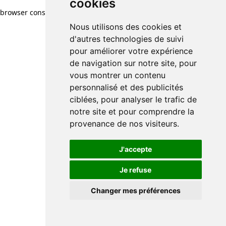
cookies
browser console for more information)
.
Nous utilisons des cookies et
d'autres technologies de suivi
pour améliorer votre expérience
de navigation sur notre site, pour
vous montrer un contenu
personnalisé et des publicités
ciblées, pour analyser le trafic de
notre site et pour comprendre la
provenance de nos visiteurs.
J'accepte
Je refuse
Changer mes préférences