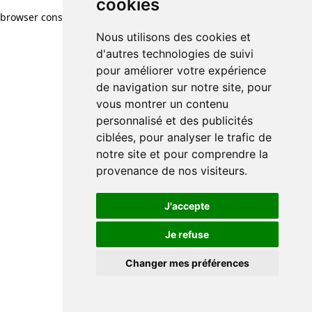
cookies
browser console for more information)
.
Nous utilisons des cookies et
d'autres technologies de suivi
pour améliorer votre expérience
de navigation sur notre site, pour
vous montrer un contenu
personnalisé et des publicités
ciblées, pour analyser le trafic de
notre site et pour comprendre la
provenance de nos visiteurs.
J'accepte
Je refuse
Changer mes préférences