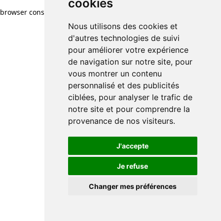
cookies
browser console for more information)
.
Nous utilisons des cookies et
d'autres technologies de suivi
pour améliorer votre expérience
de navigation sur notre site, pour
vous montrer un contenu
personnalisé et des publicités
ciblées, pour analyser le trafic de
notre site et pour comprendre la
provenance de nos visiteurs.
J'accepte
Je refuse
Changer mes préférences