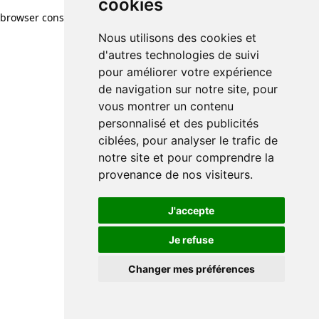
cookies
browser console for more information)
.
Nous utilisons des cookies et
d'autres technologies de suivi
pour améliorer votre expérience
de navigation sur notre site, pour
vous montrer un contenu
personnalisé et des publicités
ciblées, pour analyser le trafic de
notre site et pour comprendre la
provenance de nos visiteurs.
J'accepte
Je refuse
Changer mes préférences