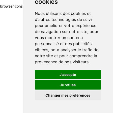
cookies
browser console for more information)
.
Nous utilisons des cookies et
d'autres technologies de suivi
pour améliorer votre expérience
de navigation sur notre site, pour
vous montrer un contenu
personnalisé et des publicités
ciblées, pour analyser le trafic de
notre site et pour comprendre la
provenance de nos visiteurs.
J'accepte
Je refuse
Changer mes préférences