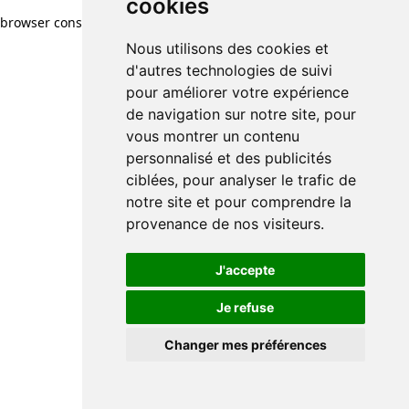
cookies
browser console for more information)
.
Nous utilisons des cookies et
d'autres technologies de suivi
pour améliorer votre expérience
de navigation sur notre site, pour
vous montrer un contenu
personnalisé et des publicités
ciblées, pour analyser le trafic de
notre site et pour comprendre la
provenance de nos visiteurs.
J'accepte
Je refuse
Changer mes préférences